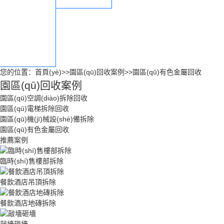
園區(qū)合作流程
園區(qū)售后服務
(wù)
您的位置：
首頁(yè)
>>
園區(qū)回收案例
>>
園區(qū)有色金屬回收
園區(qū)回收案例
園區(qū)空調(diào)拆除回收
園區(qū)電梯拆除回收
園區(qū)機(jī)械設(shè)備拆除
園區(qū)有色金屬回收
推薦案例
臨時(shí)售樓部拆除
餐飲酒店吊頂拆除
餐飲酒店地磚拆除