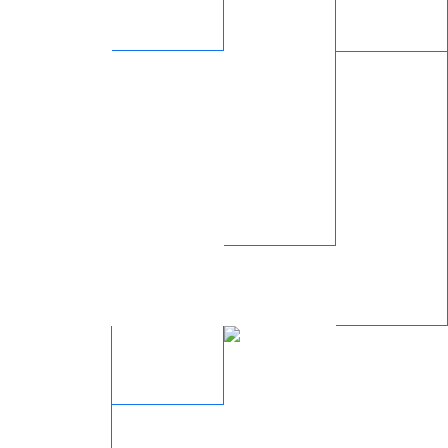
收
構(gòu)拆除
輸設(shè)備
蘇州商場(chǎng)
蘇州關(guān)于
門面拆除
我們
蘇州酒吧KTV拆除
蘇州企業(yè)文化
蘇州賓館展廳拆
蘇州榮譽(yù)資質
除
(zhì)
蘇州合作商家
蘇州施工方案
蘇州服務(wù)支
蘇州聯(lián)系我
持
們
蘇州合作流程