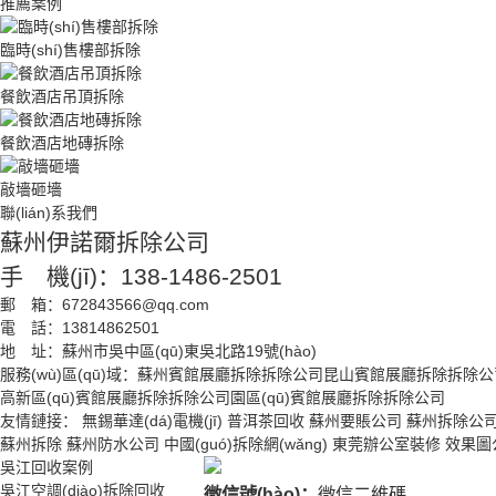
推薦案例
臨時(shí)售樓部拆除
餐飲酒店吊頂拆除
餐飲酒店地磚拆除
敲墻砸墻
聯(lián)系我們
蘇州伊諾爾拆除公司
手 機(jī)：138-1486-2501
郵 箱：672843566@qq.com
電 話：13814862501
地 址：蘇州市吳中區(qū)東吳北路19號(hào)
服務(wù)區(qū)域：
蘇州賓館展廳拆除拆除公司
昆山賓館展廳拆除拆除公
高新區(qū)賓館展廳拆除拆除公司
園區(qū)賓館展廳拆除拆除公司
友情鏈接：
無錫華達(dá)電機(jī)
普洱茶回收
蘇州要賬公司
蘇州拆除公
蘇州拆除
蘇州防水公司
中國(guó)拆除網(wǎng)
東莞辦公室裝修
效果圖
吳江回收案例
吳江空調(diào)拆除回收
微信號(hào)：
微信二維碼