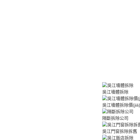
)拆除
hǎng)門
除
TV拆除
展廳拆除
吳江墻體拆除
吳江墻體拆除價(jià
隔斷拆除公司
吳江門窗拆除拆舊